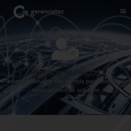
Nossos serviços
Temos os serviços sob medida para atender as
necessidades de sua rede