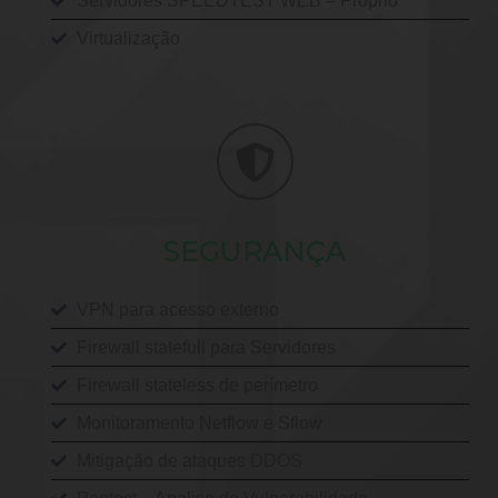
Servidores SPEEDTEST WEB – Próprio
Virtualização
SEGURANÇA
VPN para acesso externo
Firewall statefull para Servidores
Firewall stateless de perímetro
Monitoramento Netflow e Sflow
Mitigação de ataques DDOS