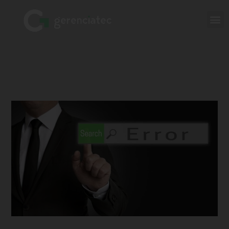
CGNAT: Descubra por que seu provedor