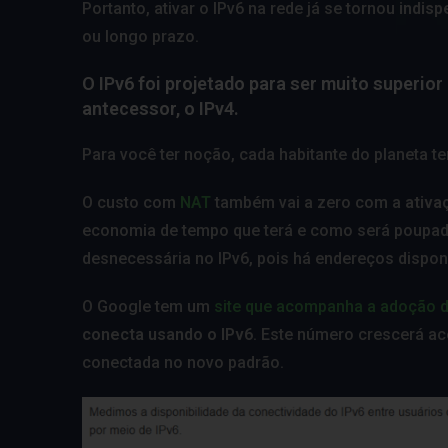
Portanto, ativar o IPv6 na rede já se tornou
indisp
ou longo prazo.
O IPv6 foi projetado para ser muito superi
antecessor, o IPv4.
Para você ter noção, cada habitante do planeta ter
O custo com
NAT
também vai a zero com a
ativa
economia de tempo que terá e como será poupado
desnecessária no IPv6, pois há endereços disponí
O Google tem um
site que acompanha a adoção d
conecta usando o IPv6
. Este número crescerá ac
conectada no novo padrão.