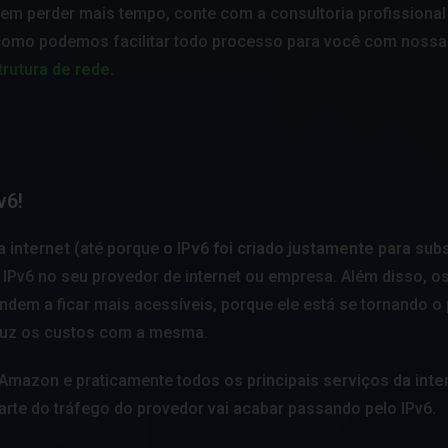
 sem perder mais tempo, conte com a consultoria profissional
 como podemos facilitar todo processo para você com nossa
trutura de rede
.
v6!
 internet
(até porque
o IPv6 foi criado justamente para subs
o IPv6 no seu provedor de internet ou empresa. Além disso, o
endem a ficar mais acessíveis, porque ele está se tornando o
reduz os custos com a mesma.
 Amazon e praticamente todos
os principais serviços da inte
parte do tráfego do provedor vai acabar passando pelo IPv6.