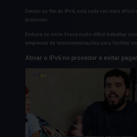
Devido ao
fim do IPv4
, está cada vez mais difíci
protocolo.
Embora no início fosse muito
difícil trabalhar co
empresas de telecomunicações
para facilitar se
Ativar o IPv6 no provedor é evitar paga