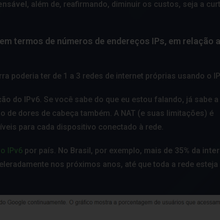
ensável
, além de, reafirmando, diminuir os custos, seja a cur
or em termos de números de endereços IPs, em relação 
ra poderia ter de 1 a 3 redes de internet próprias usando o I
ção do IPv6
. Se você sabe do que eu estou falando, já sabe a
 de dores de cabeça também. A NAT (e suas limitações) é
veis para cada dispositivo conectado à rede.
o IPv6
por país.
No Brasil
, por exemplo,
mais de 35% da inter
eleradamente nos próximos anos, até que toda a rede esteja