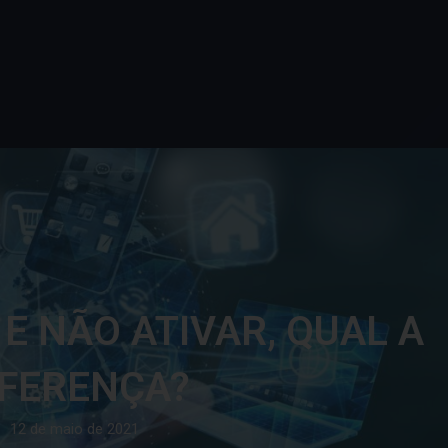
 E NÃO ATIVAR, QUAL A
IFERENÇA?
12 de maio de 2021