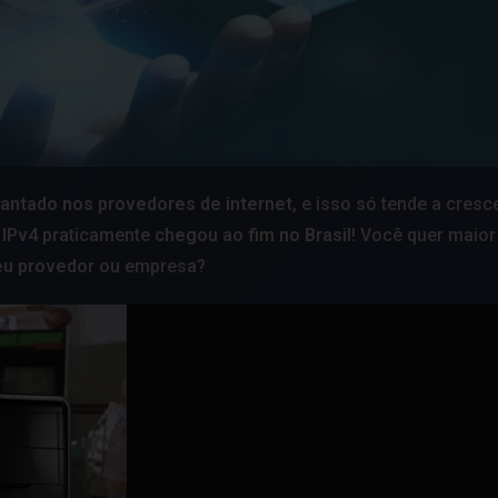
lantado nos provedores de internet
, e isso só tende a cres
O
IPv4
praticamente
chegou ao fim no Brasil
! Você quer maior
seu provedor
ou empresa?