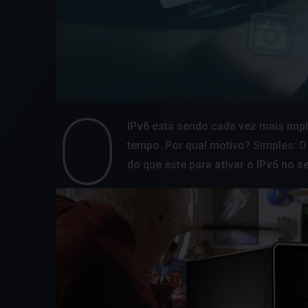
O
IPv6
está sendo cada vez mais
imp
tempo. Por qual motivo? Simples: 
do que este para
ativar o IPv6 no 