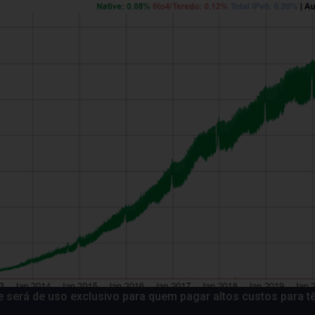
e será de uso exclusivo para quem pagar altos custos para tê