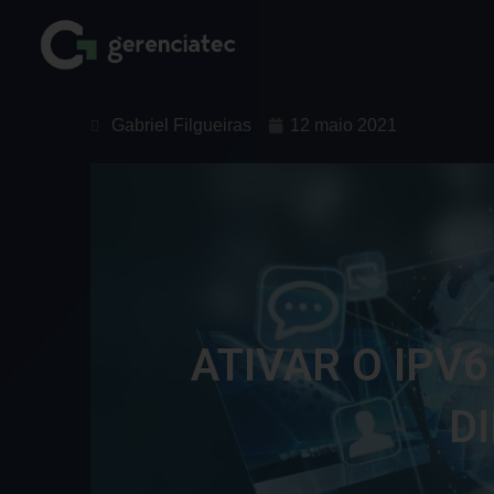
Gabriel Filgueiras
12 maio 2021
ATIVAR O IPV6
D