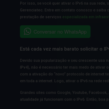
Por isso, se você quer ativar o IPv6 na sua rede,
Gerenciatec
. Entre em contato conosco e saiba
prestação de serviços
especializada em infraes
Conversar no WhatsApp
Está cada vez mais barato solicitar o IP
Devido sua popularização e seu
crescente uso na
IPv4
), não é necessário ter mais medo de ativar 
com a ativação do “novo” protocolo de internet t
em toda a internet. Logo, ativar o IPv6 na rede 
Grandes sites como Google, Youtube, Facebook,
atualidade já funcionam com o IPv6
. Então, boa 