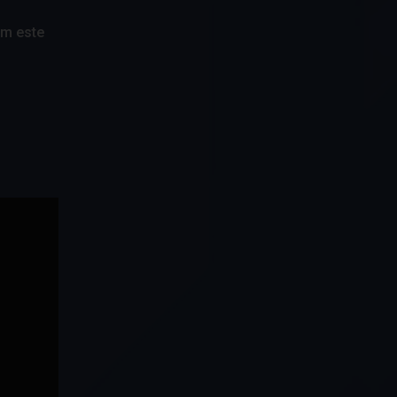
om este