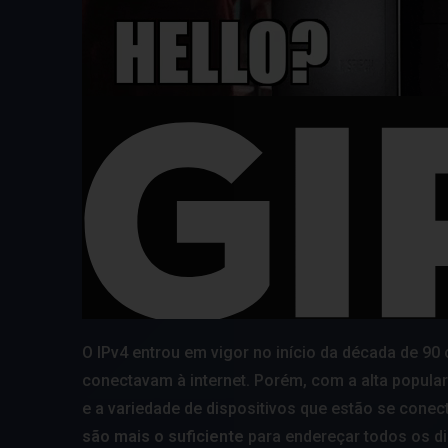
O IPv4 entrou em vigor no início da década de 90 
conectavam à internet. Porém, com a alta popula
e a variedade de dispositivos que estão se cone
são mais o suficiente
para endereçar todos os di