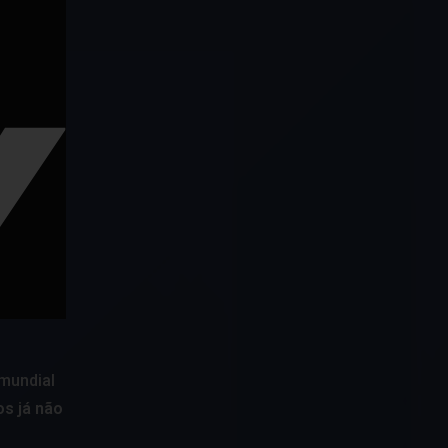
 mundial
os já não