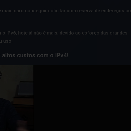
l e mais caro conseguir solicitar uma reserva de endereços c
m o IPv6
, hoje já não é mais, devido ao esforço das grandes
u uso.
r altos custos com o IPv4!