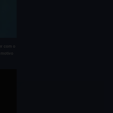
cer com o
 motivo