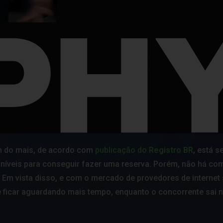
m do mais, de acordo com
publicação do
Registro BR
, está s
oníveis para conseguir fazer uma reserva. Porém, não há co
 Em vista disso, e com o mercado de provedores de internet
 ficar aguardando mais tempo, enquanto o concorrente sai n