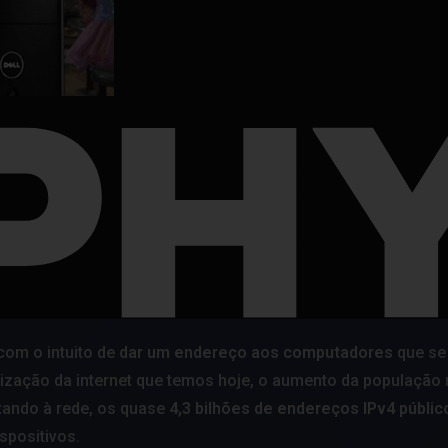
com o intuito de
dar um endereço aos computadores
que se
rização da internet que temos hoje, o aumento da população
ctando à rede, os quase
4,3 bilhões de endereços IPv4 públic
spositivos.