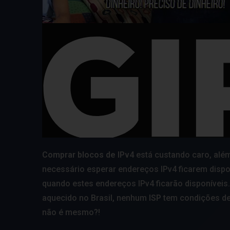
Comprar blocos de IPv4
está custando caro, alé
necessário esperar endereços IPv4 ficarem disp
quando estes endereços IPv4 ficarão disponíveis.
aquecido no Brasil, nenhum
ISP
tem condições de
não é mesmo?!