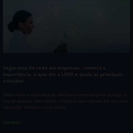
Segurança de rede em empresas: conheça a
importância, o que diz a LGPD e quais as principais
soluções
Saiba como a segurança de rede para empresas pode proteger a
sua de ataques cibernéticos criminosos que colocam em risco sua
reputação, dinheiro e seus dados.
LEIA MAIS »