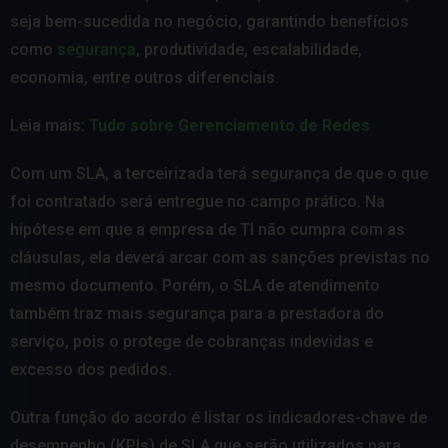
seja bem-sucedida no negócio, garantindo benefícios
como
segurança
, produtividade, escalabilidade,
economia, entre outros diferenciais.
Leia mais:
Tudo sobre Gerenciamento de Redes
Com um SLA, a terceirizada terá segurança de que o que
foi contratado será entregue no campo prático. Na
hipótese em que a empresa de TI não cumpra com as
cláusulas, ela deverá arcar com as sanções previstas no
mesmo documento. Porém, o SLA de atendimento
também traz mais segurança para a prestadora do
serviço, pois o protege de cobranças indevidas e
excesso dos pedidos.
Outra função do acordo é listar os indicadores-chave de
desempenho (KPIs) de SLA que serão utilizados para